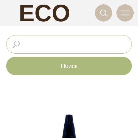
ECO
NAILS
Поиск