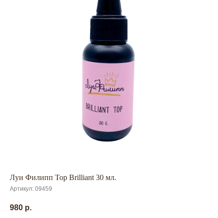
Луи Филипп Top Brilliant 30 мл.
Артикул:
09459
980
р.