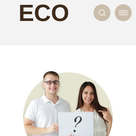
ECO
NAILS