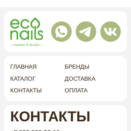
КОНТАКТЫ
+7 909 800-50-10
INFO@ECONAILSHOP.RU
НАШ
Г. ХАБАРОВСК, УЛ. КУБЯКА, 9, 1 ЭТАЖ
АДРЕС
политика в отношении обработки
персональных данных
договор-оферта