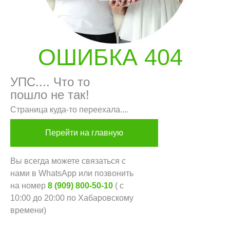
ОШИБКА 404
УПС.... Что то
пошло не так!
Страница куда-то переехала....
Перейти на главную
Вы всегда можете связаться с
нами в WhatsApp или позвонить
ГЛАВНАЯ
БРЕНДЫ
на номер
8 (909) 800-50-10
( с
КАТАЛОГ
ДОСТАВКА
10:00 до 20:00 по Хабаровскому
времени)
КОНТАКТЫ
ОПЛАТА