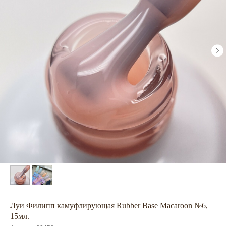
Луи Филипп камуфлирующая Rubber Base Macaroon №6,
15мл.