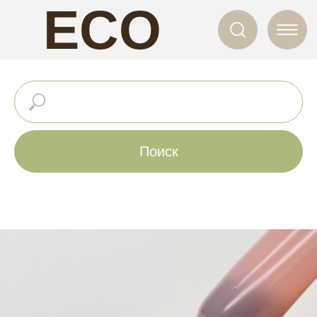
ECO
NAILS
Поиск