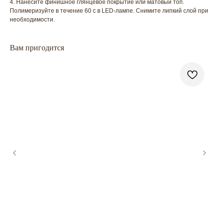
4. Нанесите финишное глянцевое покрытие или матовый топ.
Полимеризуйте в течение 60 с в LED-лампе. Снимите липкий слой при
необходимости.
Вам пригодится
ГЛАВНАЯ
БРЕНДЫ
КАТАЛОГ
ДОСТАВКА
КОНТАКТЫ
ОПЛАТА
КОНТАКТЫ