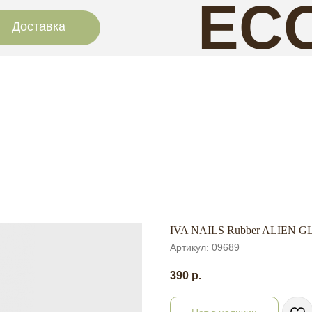
EC
Доставка
NAI
IVA NAILS Rubber ALIEN GL
Артикул:
09689
390
р.