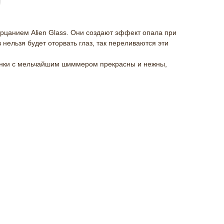
рцанием Alien Glass. Они создают эффект опала при
 нельзя будет оторвать глаз, так переливаются эти
енки с мельчайшим шиммером прекрасны и нежны,