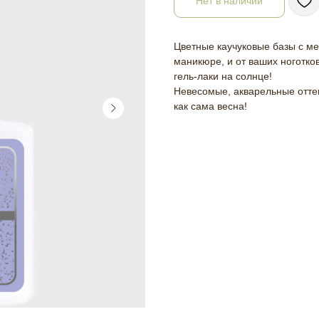
Нет в наличии
Цветные каучуковые базы с ме
маникюре, и от ваших ноготков
гель-лаки на солнце!
Невесомые, акварельные отт
как сама весна!