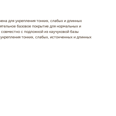
ена для укрепления тонких, слабых и длинных
оятельное базовое покрытие для нормальных и
я совместно с подложкой из каучуковой базы
я укрепления тонких, слабых, истонченных и длинных