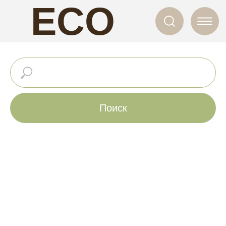
ECO
NAILS
Поиск