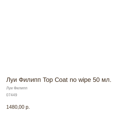
Луи Филипп Top Coat no wipe 50 мл.
Луи Филипп
07449
1480,00
р.
В корзину