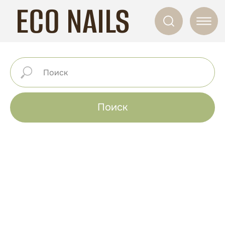
ECO NAILS
Поиск