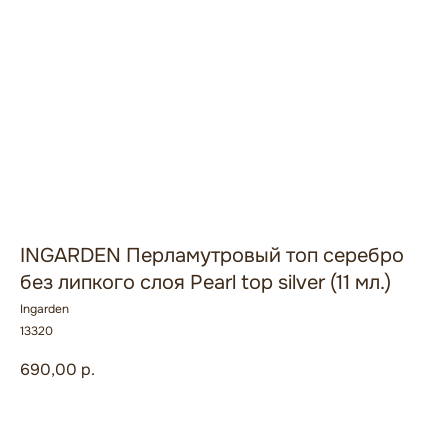
INGARDEN Перламутровый топ серебро
без липкого слоя Pearl top silver (11 мл.)
Ingarden
13320
690,00
р.
В корзину