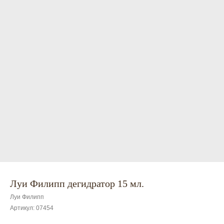
Луи Филипп дегидратор 15 мл.
Луи Филипп
Артикул:
07454