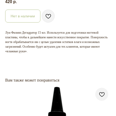
420
р.
Нет в наличии
Луи Филипп Дегидратор 15 мл. Используется для подготовки ногтевой
пластины, чтобы в дальнейшем нанести искусственное покрытие. Поверхность
ногтя обрабатывается им с целью удаления остатков влаги и возможных
загрязнений. Особенно будет актуален для тех клиентов, которые имеют
«влажные руки».
Вам также может понравиться
Пл
14