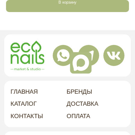
В корзину
политика в отношении обработки
персональных данных
договор-оферта