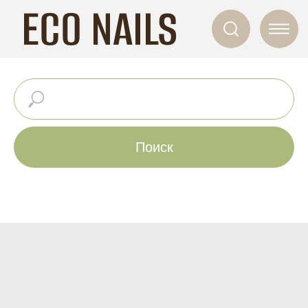
ECO NAILS
Поиск