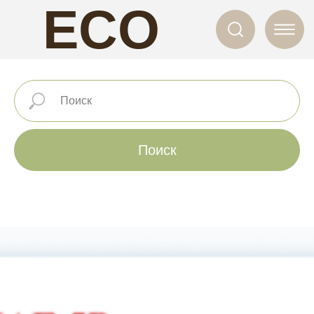
ECO
NAILS
Поиск