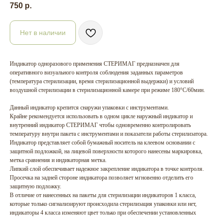
750
р.
Нет в наличии
Индикатор одноразового применения СТЕРИМАГ предназначен для
оперативного визуального контроля соблюдения заданных параметров
(температура стерилизации, время стерилизационной выдержки) и условий
воздушной стерилизации в стерилизационной камере при режиме 180°С/60мин.
Данный индикатор крепится снаружи упаковки с инструментами.
Крайне рекомендуется использовать в одном цикле наружный индикатор и
внутренний индикатор СТЕРИМАГ чтобы одновременно контролировать
температуру внутри пакета с инструментами и показатели работы стерилизатора.
Индикатор представляет собой бумажный носитель на клеевом основании с
защитной подложкой, на лицевой поверхности которого нанесены маркировка,
метка сравнения и индикаторная метка.
Липкий слой обеспечивает надежное закрепление индикатора в точке контроля.
Просечка на задней стороне индикатора позволяет мгновенно отделить его
защитную подложку.
В отличие от нанесенных на пакеты для стерилизации индикаторов 1 класса,
которые только сигнализируют происходила стерилизация упаковки или нет,
индикаторы 4 класса изменяют цвет только при обеспечении установленных