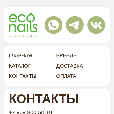
НАШ
Г. ХАБАРОВСК, УЛ. КУБЯКА, 9, 1 ЭТАЖ
АДРЕС
политика в отношении обработки
персональных данных
договор-оферта