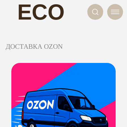
ECO
NAILS
ДОСТАВКА OZON