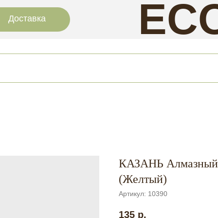
EC
Доставка
NAI
КАЗАНЬ Алмазный 
(Желтый)
Артикул:
10390
135
р.