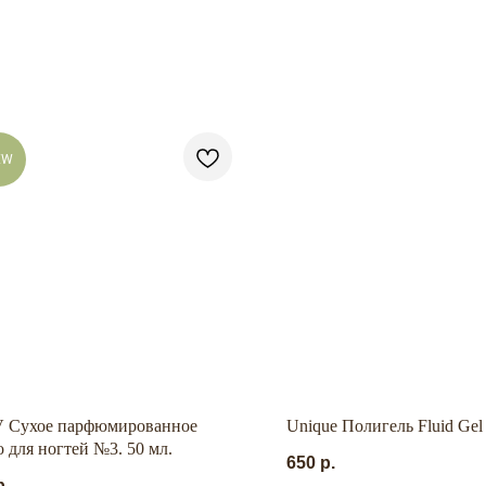
EW
 Сухое парфюмированное
Unique Полигель Fluid Gel 
о для ногтей №3. 50 мл.
650
р.
р.