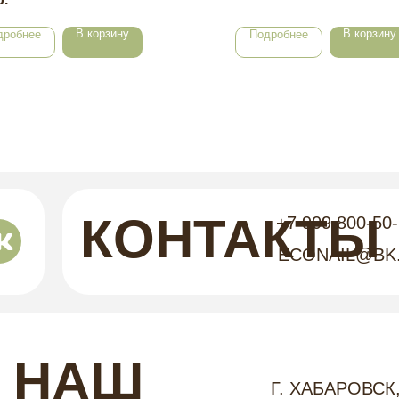
В корзину
В корзину
дробнее
Подробнее
КОНТАКТЫ
+7 909 800-50
ECONAIL@BK
НАШ
Г. ХАБАРОВСК,