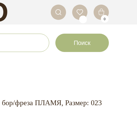
O
0
LS
Поиск
бор/фреза ПЛАМЯ, Размер: 023