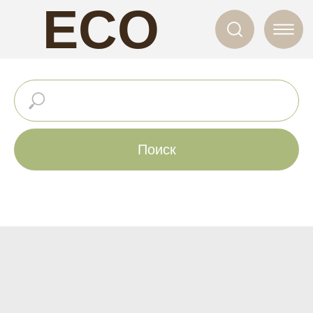
ECO
NAILS
Поиск