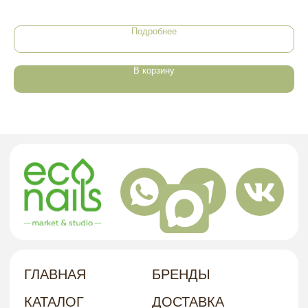
НАШ
Подробнее
Г. ХАБАРОВСК, УЛ. КУБЯКА, 9, 1 ЭТАЖ
АДРЕС
В корзину
политика в отношении обработки
персональных данных
договор-оферта