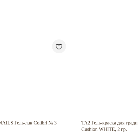
NAILS Гель-лак Colibri № 3
TA2 Гель-краска для гради
Cushion WHITE, 2 гр.