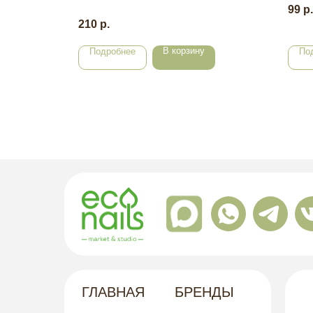
99
р.
210
р.
В корзину
Подробнее
По
ГЛАВНАЯ
БРЕНДЫ