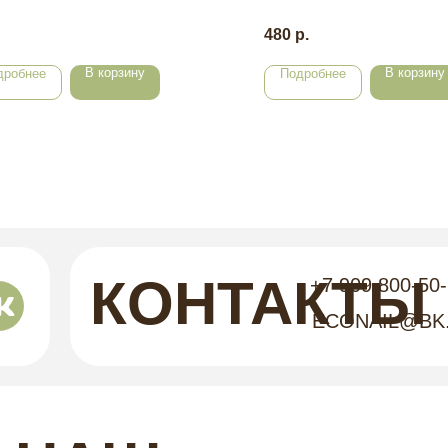
480
р.
В корзину
В корзину
дробнее
Подробнее
КОНТАКТЫ
+7 909 800-50
ECONAIL@BK