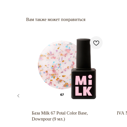
Вам также может понравиться
L #028 15
База Milk 67 Potal Color Base,
IVA 
Downpour (9 мл.)