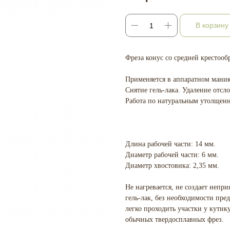
В корзину
Фреза конус со средней крестооб
Применяется в аппаратном маник
Снятие гель-лака. Удаление отсл
Работа по натуральным утолщен
Длина рабочей части: 14 мм.
Диаметр рабочей части: 6 мм.
Диаметр хвостовика: 2,35 мм.
Не нагревается, не создает непр
гель-лак, без необходимости пре
легко проходить участки у кутик
обычных твердосплавных фрез.