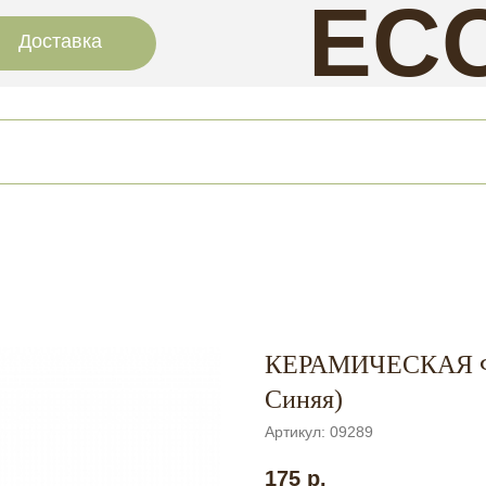
EC
Доставка
NAI
КЕРАМИЧЕСКАЯ ФР
Синяя)
Артикул:
09289
175
р.