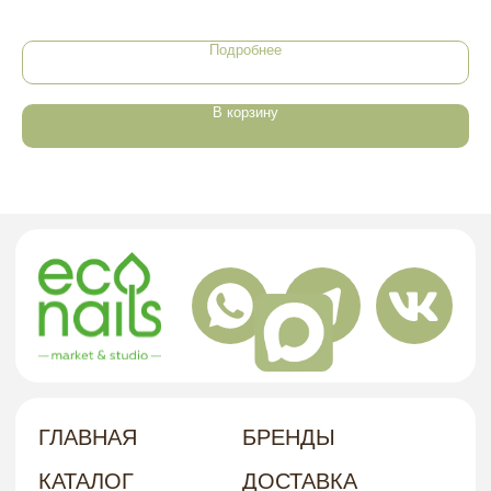
НАШ
Подробнее
Г. ХАБАРОВСК, УЛ. КУБЯКА, 9, 1 ЭТАЖ
АДРЕС
В корзину
политика в отношении обработки
персональных данных
договор-оферта