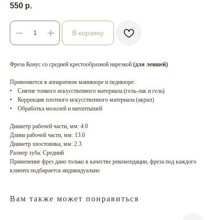
550
р.
В корзину
Фреза Конус со средней крестообразной нарезкой
(для левшей)
Применяется в аппаратном маникюре и педикюре:
• Снятие тонкого искусственного материала (гель-лак и гель)
• Коррекция плотного искусственного материала (акрил)
• Обработка мозолей и натоптышей
Диаметр рабочей части, мм: 4.0
Длина рабочей части, мм: 13.0
Диаметр хвостовика, мм: 2.3
Размер зуба: Средний
Применение фрез дано только в качестве рекомендации, фреза под каждого
клиента подбирается индивидуально
Вам также может понравиться