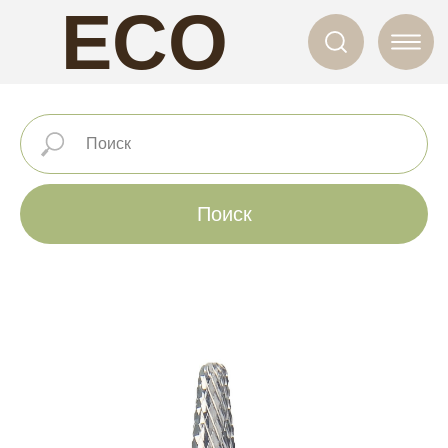
ECO
NAILS
Поиск