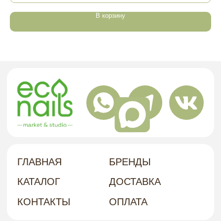
Г. ХАБАРОВСК, УЛ. КУБЯКА, 9, 1 ЭТАЖ
АДРЕС
В корзину
политика в отношении обработки
персональных данных
договор-оферта