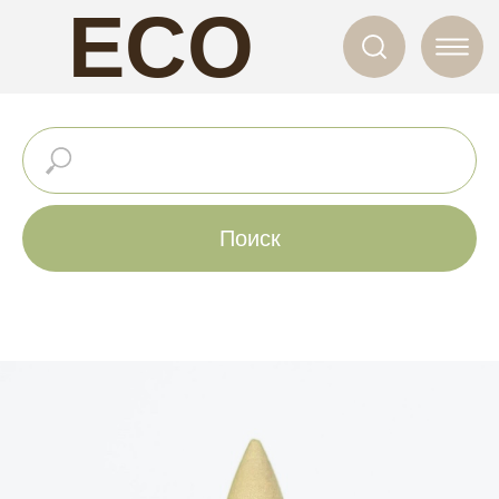
ECO
NAILS
Поиск