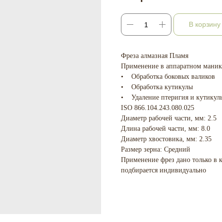
В корзину
Фреза алмазная Пламя
Применение в аппаратном маник
• Обработка боковых валиков
• Обработка кутикулы
• Удаление птеригия и кутикул
ISO 866.104.243.080.025
Диаметр рабочей части, мм: 2.5
Длина рабочей части, мм: 8.0
Диаметр хвостовика, мм: 2.35
Размер зерна: Средний
Применение фрез дано только в к
подбирается индивидуально