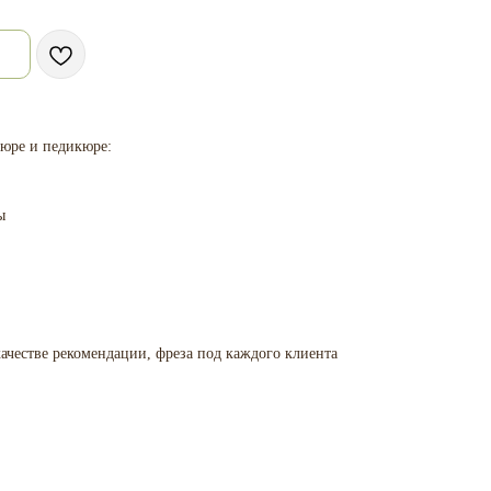
юре и педикюре:
ы
ачестве рекомендации, фреза под каждого клиента