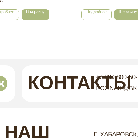
В корзину
В корзину
дробнее
Подробнее
КОНТАКТЫ
+7 909 800-50
ECONAIL@BK
НАШ
Г. ХАБАРОВСК,