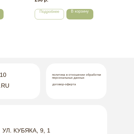
В корзину
Подробнее
По
-10
политика в отношении обработки
персональных данных
.RU
договор-оферта
 УЛ. КУБЯКА, 9, 1