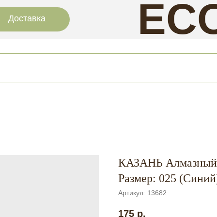
EC
Доставка
NAI
КАЗАНЬ Алмазный
Размер: 025 (Синий
Артикул:
13682
175
р.