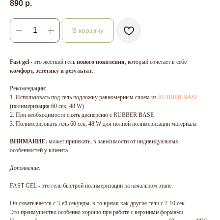
890
р.
В корзину
Fast gel
- это жесткий гель
нового поколения
, который сочетает в себе
комфорт, эстетику и результат
.
Рекомендации:
1. Использовать под гель подложку равномерным слоем из
RUBBER BASE
(полимеризация 60 сек, 48 W)
2. При необходимости снять дисперсию с RUBBER BASE
3. Полимеризовать гель 60 сек, 48 W для полной полимеризации материала
ВНИМАНИЕ:
может припекать, в зависимости от индивидуальных
особенностей у клиента
Дополнение:
FAST GEL - это гель быстрой полимеризации на начальном этапе.
Он схватывается с 3-ей секунды, в то время как другие гели с 7-10 сек.
Это преимущество особенно хорошо при работе с верхними формами.