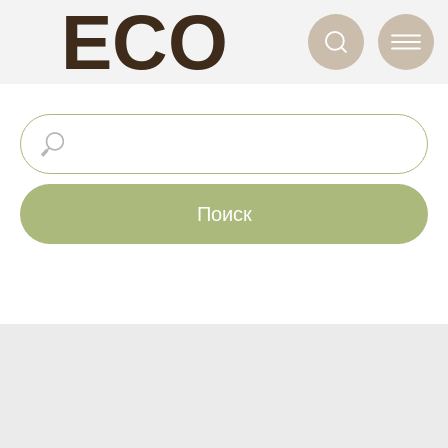
ECO
NAILS
Поиск