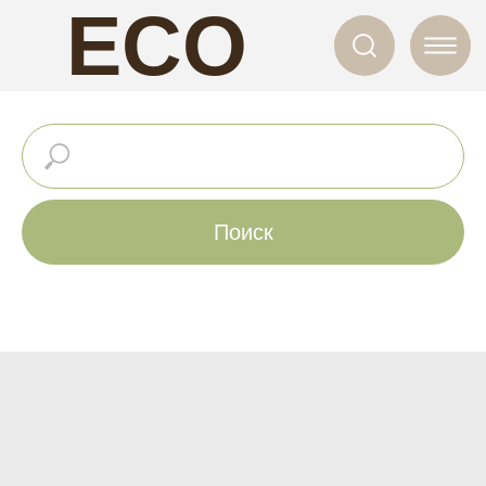
ECO
NAILS
Поиск