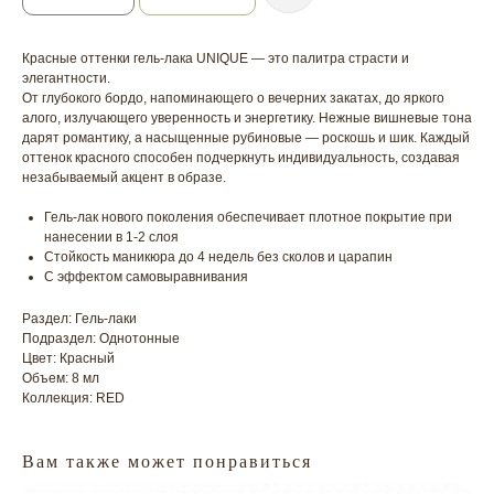
Красные оттенки гель-лака UNIQUE — это палитра страсти и
элегантности.
От глубокого бордо, напоминающего о вечерних закатах, до яркого
алого, излучающего уверенность и энергетику. Нежные вишневые тона
дарят романтику, а насыщенные рубиновые — роскошь и шик. Каждый
оттенок красного способен подчеркнуть индивидуальность, создавая
незабываемый акцент в образе.
Гель-лак нового поколения обеспечивает плотное покрытие при
нанесении в 1-2 слоя
Стойкость маникюра до 4 недель без сколов и царапин
С эффектом самовыравнивания
Раздел: Гель-лаки
Подраздел: Однотонные
Цвет: Красный
Объем: 8 мл
Коллекция: RED
Вам также может понравиться