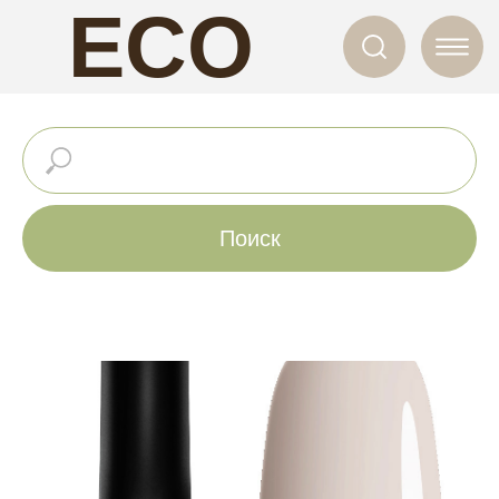
ECO
NAILS
Поиск