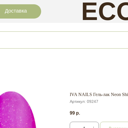
EC
Доставка
NAI
IVA NAILS Гель-лак Neon Shi
Артикул:
09247
99
р.