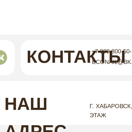
КОНТАКТЫ
+7 909 800-50
ECONAIL@BK
НАШ
Г. ХАБАРОВСК,
ЭТАЖ
АДРЕС