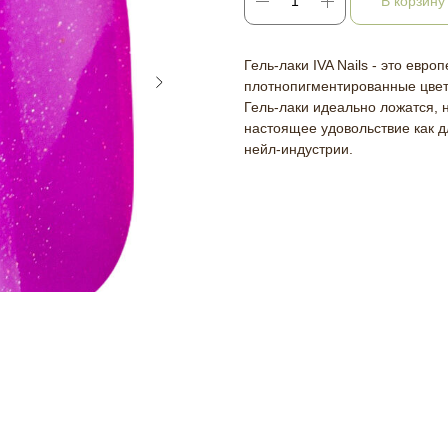
В корзину
Гель-лаки IVA Nails - это евро
плотнопигментированные цве
Гель-лаки идеально ложатся, н
настоящее удовольствие как д
нейл-индустрии.