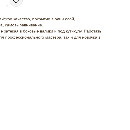
пейское качество, покрытие в один слой,
та, самовыравнивание.
е затекая в боковые валики и под кутикулу. Работать
ля профессионального мастера, так и для новичка в