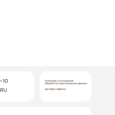
-10
политика в отношении
обработки персональных данных
.RU
договор-оферта