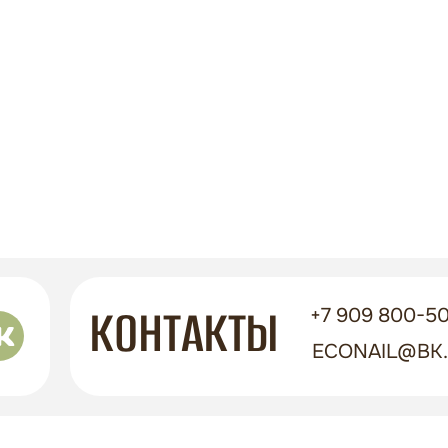
КОНТАКТЫ
+7 909 800-50
ECONAIL@BK