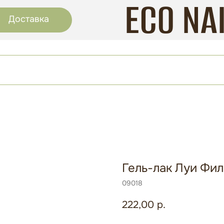
ECO NA
Доставка
Гель-лак Луи Фил
09018
222,00
р.