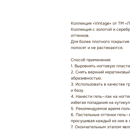
Сообщить о поступлении 
Коллекция «Vintage» от ТМ «
Коллекция с золотой и сереб
оттенков.
Для более плотного покрытия
полосят и не растекаются.
Способ применения:
1. Выровнять ногтевую пласти
2. Снять верхний кератиновы
абразивностью.
3. Использовать в качестве 
и базу.
4. Нанести гель—лак на ногт
избегая попадания на кутикул
5. Рекомендуемое время пол
6. Пастельные оттенки гель—
просушивая каждый из них в 
7. Окончательным этапом явл