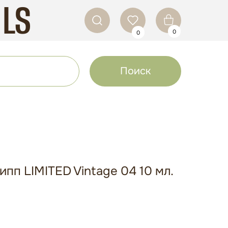
ILS
0
0
Поиск
ипп LIMITED Vintage 04 10 мл.