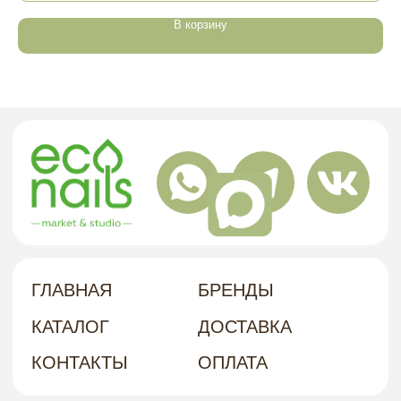
Г. ХАБАРОВСК, УЛ. КУБЯКА, 9, 1 ЭТАЖ
АДРЕС
В корзину
политика в отношении обработки
персональных данных
договор-оферта