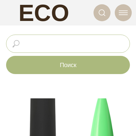
ECO
NAILS
Поиск