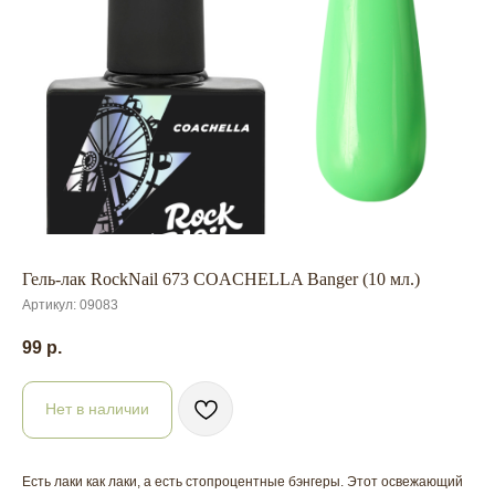
Гель-лак RockNail 673 COACHELLA Banger (10 мл.)
Артикул:
09083
99
р.
Нет в наличии
Есть лаки как лаки, а есть стопроцентные бэнгеры. Этот освежающий