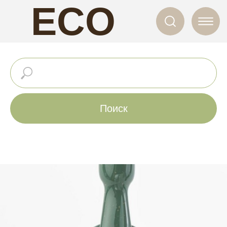
ECO
NAILS
Поиск