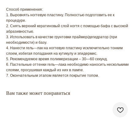
Способ применения:
1. Выровнять ногтевую пластину. Полностью подготовить ее к
процедуре.
2. Снять верхний кератиновый слой ногтя с помощью бафа с высокой
абразивностью.
3. Использовать в качестве грунтовки праймер/дегидратор (при
необходимости) и базу.
4. Нанести гель—лак на ногтевую пластину исключительно тонким
слоем, избегая попадания на кутикулу и эпидермис.
5. Рекомендуемое время полимеризации – 30—60 секунд.
6. Пастельные оттенки гель—лака необходимо наносить несколькими
слоями, просушивая каждый из них в лампе.
7. Окончательным этапом является покрытие топом.
Вам также может понравиться