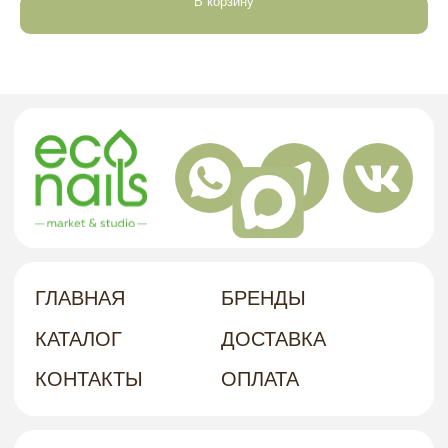
АДРЕС
В корзину
политика в отношении обработки
персональных данных
договор-оферта