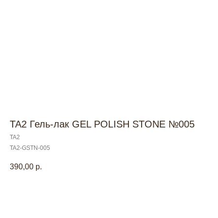
TA2 Гель-лак GEL POLISH STONE №005
TA2
TA2-GSTN-005
390,00
р.
В корзину