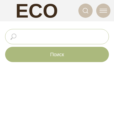
ECO
NAILS
Поиск