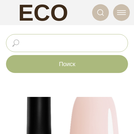
ECO
NAILS
Поиск