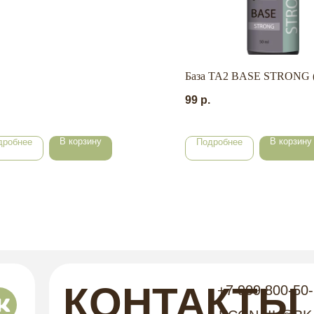
База TA2 BASE STRONG (
99
р.
В корзину
В корзину
дробнее
Подробнее
КОНТАКТЫ
+7 909 800-50