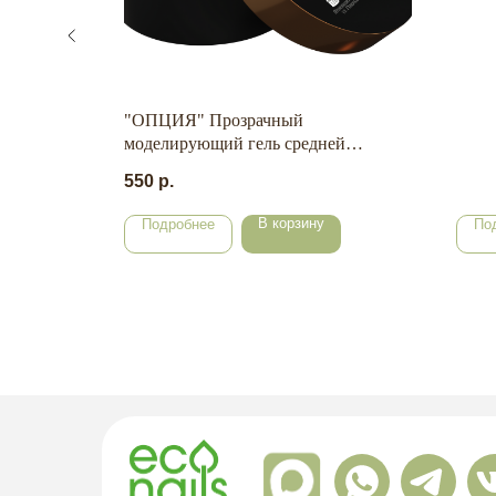
"ОПЦИЯ" Прозрачный
моделирующий гель средней
вязкости 15 мл.
550
р.
В корзину
Подробнее
По