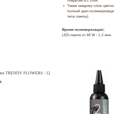
покрытие в 2 слоя.
Также каждому слою цветн
полный цикл полимеризаци
типа лампы).
Время полимеризации:
LED-лампа от 48 W - 1-2 мин.
ки TRENDY FLOWERS - 12
р.