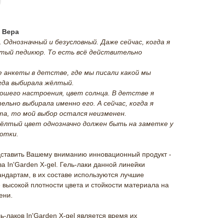
- Вера
Однозначный и безусловный. Даже сейчас, когда я
лтый педикюр. То есть всё действительно
 анкеты в детстве, где мы писали какой мы
егда выбирала жёлтый.
ошего настроения, цвет солнца. В детстве я
ельно выбирала именно его. А сейчас, когда я
та, то мой выбор остался неизменен.
ёлтый цвет однозначно должен быть на заметке у
отки.
дставить Вашему вниманию инновационный продукт -
а In'Garden X-gel. Гель-лаки данной линейки
ндартам, в их составе используются лучшие
высокой плотности цвета и стойкости материала на
ени.
лаков In'Garden X-gel является время их