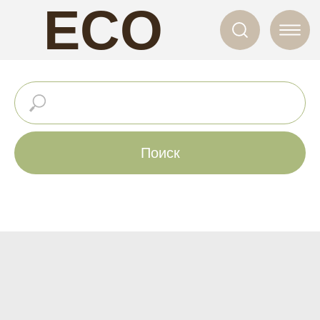
ECO
NAILS
Поиск