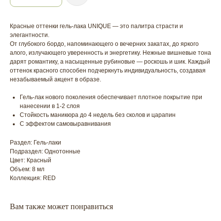
Красные оттенки гель-лака UNIQUE — это палитра страсти и
элегантности.
От глубокого бордо, напоминающего о вечерних закатах, до яркого
алого, излучающего уверенность и энергетику. Нежные вишневые тона
дарят романтику, а насыщенные рубиновые — роскошь и шик. Каждый
оттенок красного способен подчеркнуть индивидуальность, создавая
незабываемый акцент в образе.
Гель-лак нового поколения обеспечивает плотное покрытие при
нанесении в 1-2 слоя
Стойкость маникюра до 4 недель без сколов и царапин
С эффектом самовыравнивания
Раздел: Гель-лаки
Подраздел: Однотонные
Цвет: Красный
Объем: 8 мл
Коллекция: RED
Вам также может понравиться