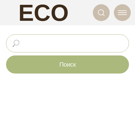
ECO
NAILS
Поиск