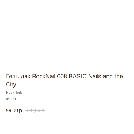
Гель-лак RockNail 608 BASIC Nails and the
City
RockNails
09121
99,00
р.
420,00
р.
В корзину