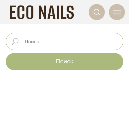
ECO NAILS
Поиск