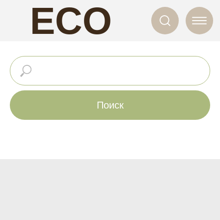
ECO
NAILS
Поиск