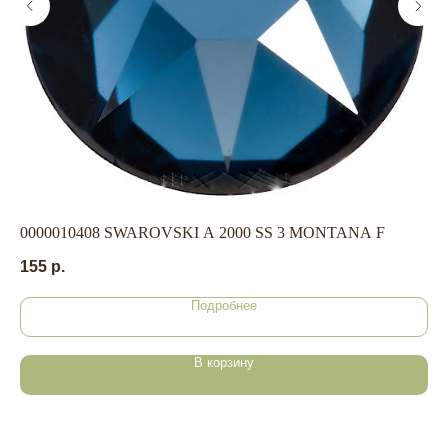
АДРЕС
политика в отношении обработки
персональных данных
договор-оферта
0000010408 SWAROVSKI A 2000 SS 3 MONTANA F
EC
155
р.
45
Подробнее
В корзину