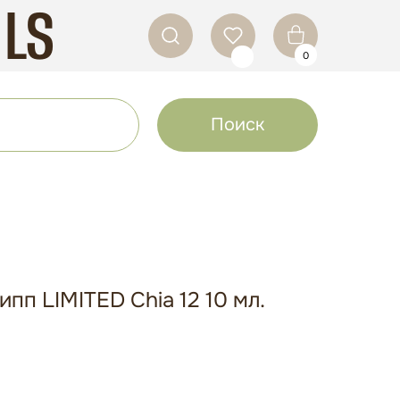
ILS
0
Поиск
пп LIMITED Chia 12 10 мл.