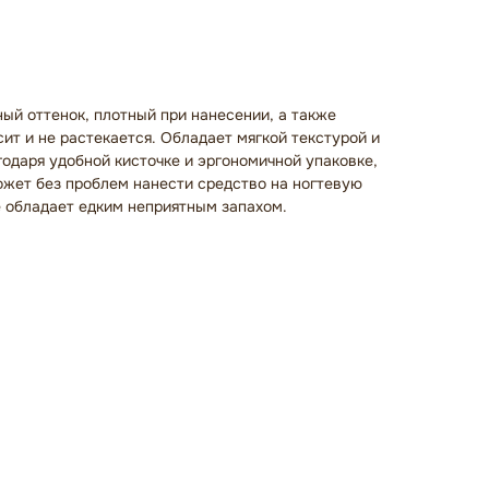
й оттенок, плотный при нанесении, а также
ит и не растекается. Обладает мягкой текстурой и
годаря удобной кисточке и эргономичной упаковке,
жет без проблем нанести средство на ногтевую
е обладает едким неприятным запахом.