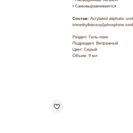
• Самовыравниваются
Состав:
Acrylated aliphatic ure
trimethylbenzoyl)phosphine oxi
Раздел: Гель-лаки
Подраздел: Витражный
Цвет: Серый
Объем: 9 мл