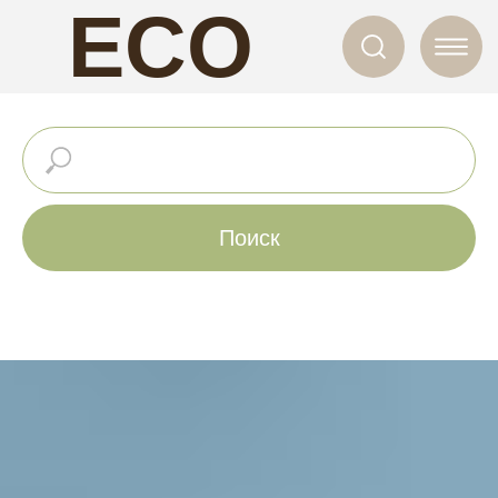
ECO
NAILS
Поиск