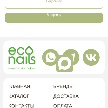
Подробнее
Г. ХАБАРОВСК, УЛ. КУБЯКА, 9, 1 ЭТАЖ
АДРЕС
В корзину
политика в отношении обработки
персональных данных
договор-оферта