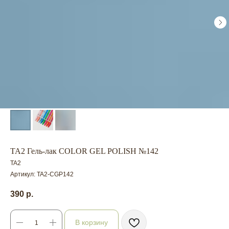
TA2 Гель-лак COLOR GEL POLISH №142
TA2
Артикул:
TA2-CGP142
390
р.
В корзину