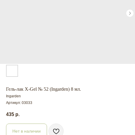
Гель-лак X-Gel № 52 (Ingarden) 8 мл.
Ingarden
Артикул:
03033
435
р.
Нет в наличии