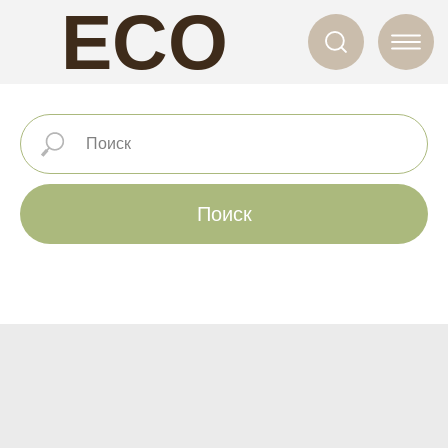
ECO
NAILS
Поиск