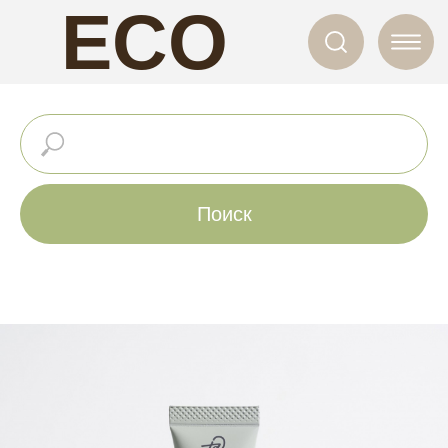
ECO
NAILS
Поиск