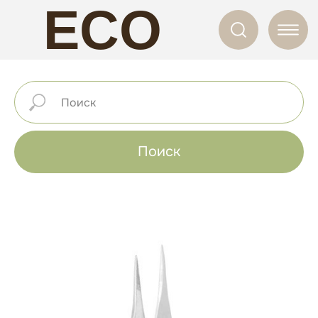
ECO
NAILS
Поиск