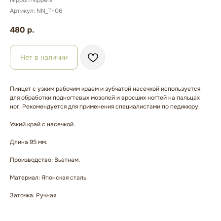
Nippon Nippers
Артикул:
NN_T-06
480
р.
Нет в наличии
Пинцет с узким рабочим краем и зубчатой насечкой используется
для обработки подногтевых мозолей и вросших ногтей на пальцах
ног. Рекомендуется для применения специалистами по педикюру.
Узкий край с насечкой.
Длина 95 мм.
Производство: Вьетнам.
Материал: Японская сталь
Заточка: Ручная