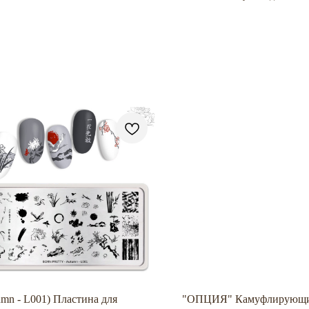
umn - L001) Пластина для
"ОПЦИЯ" Камуфлирующ