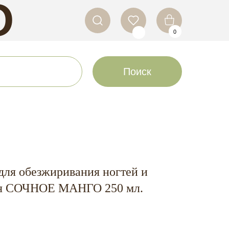
O
0
LS
Поиск
для обезжиривания ногтей и
лоя СОЧНОЕ МАНГО 250 мл.