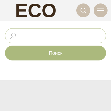
ECO
NAILS
Поиск