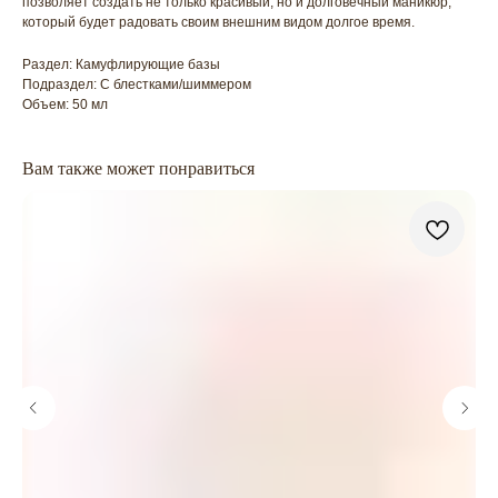
позволяет создать не только красивый, но и долговечный маникюр,
который будет радовать своим внешним видом долгое время.
Раздел: Камуфлирующие базы
Подраздел: С блестками/шиммером
Объем: 50 мл
Вам также может понравиться
ГЛАВНАЯ
БРЕНДЫ
КАТАЛОГ
ДОСТАВКА
КОНТАКТЫ
ОПЛАТА