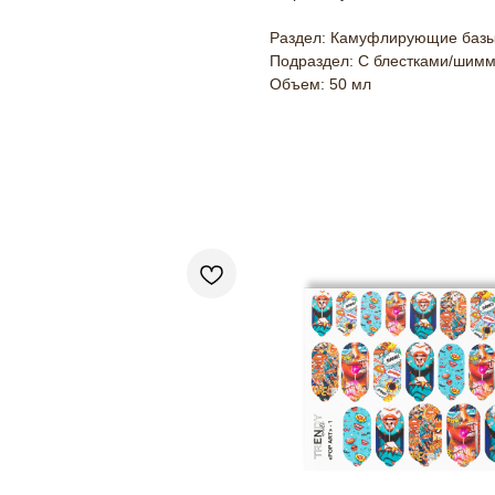
Раздел: Камуфлирующие баз
Подраздел: С блестками/шим
Объем: 50 мл