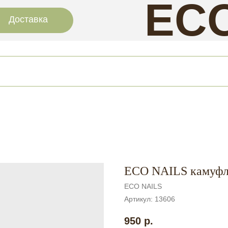
EC
Доставка
NAI
ECO NAILS камуфли
ECO NAILS
Артикул:
13606
950
р.