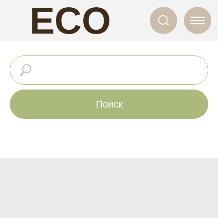
ECO
NAILS
Поиск