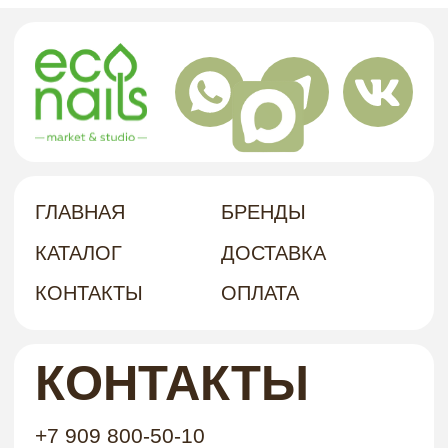
договор-оферта