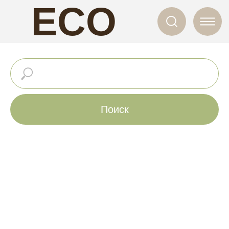
ECO
NAILS
Поиск