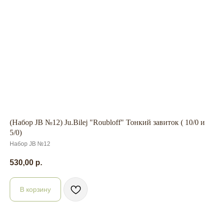
(Набор JB №12) Ju.Bilej "Roubloff" Тонкий завиток ( 10/0 и
5/0)
Набор JB №12
530,00
р.
В корзину