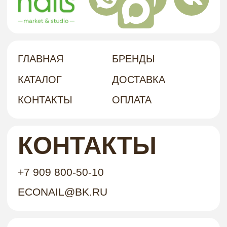
АДРЕС
политика в отношении обработки
персональных данных
договор-оферта