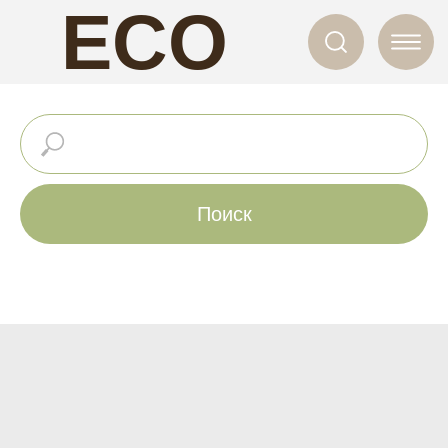
ECO
NAILS
Поиск