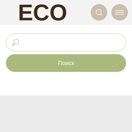
ECO
NAILS
Поиск