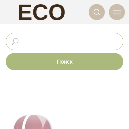
ECO
NAILS
Поиск