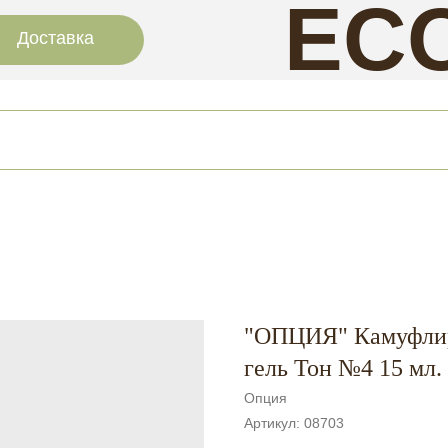
EC
Доставка
NAI
"ОПЦИЯ" Камуфли
гель Тон №4 15 мл.
Опция
Артикул:
08703