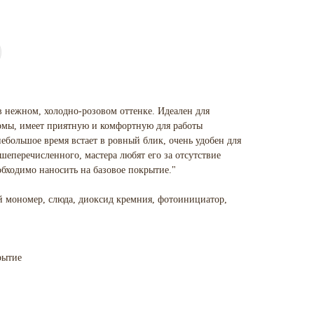
нежном, холодно-розовом оттенке. Идеален для
мы, имеет приятную и комфортную для работы
ебольшое время встает в ровный блик, очень удобен для
шеперечисленного, мастера любят его за отсутствие
ходимо наносить на базовое покрытие."
 мономер, слюда, диоксид кремния, фотоинициатор,
рытие