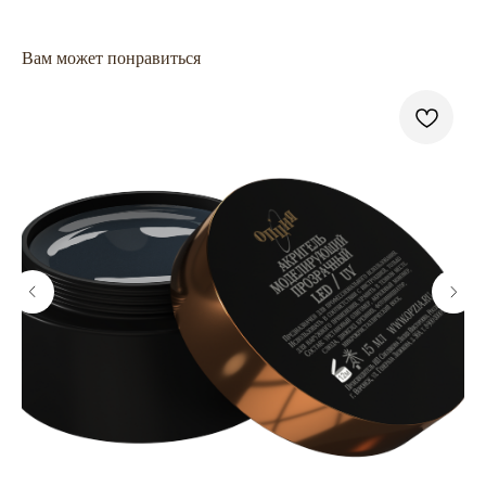
Вам может понравиться
ГЛАВНАЯ
БРЕНДЫ
КАТАЛОГ
ДОСТАВКА
КОНТАКТЫ
ОПЛАТА
КОНТАКТЫ
+7 909 800-50-10