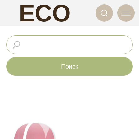
ECO
NAILS
Поиск