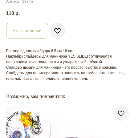
Артикул:
13745
110
р.
Нет в наличии
Размер одного слайдера 6,5 см * 9 см.
Наклейки слайдеры для маникюра YES SLIDER отличаются
наивысшим качеством печати и ультратонкой плёнкой.
Слайдер дизайн для маникюра - это просто, быстро и красиво.
Слайдеры для маникюра можно наносить на любое покрытие: лак ,
гель-лак , база , топ , полигель , акригель , гель
Возможно, вам понравится: