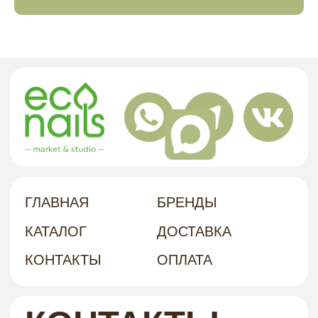
политика в отношении обработки
персональных данных
договор-оферта