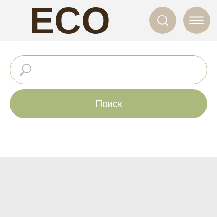
ECO
NAILS
Поиск