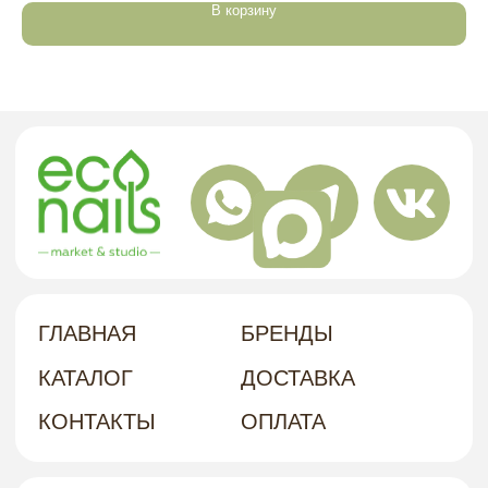
АДРЕС
В корзину
политика в отношении обработки
персональных данных
договор-оферта