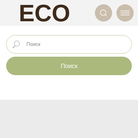
ECO
NAILS
Поиск