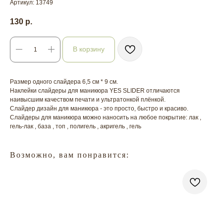
Артикул:
13749
130
р.
В корзину
Размер одного слайдера 6,5 см * 9 см.
Наклейки слайдеры для маникюра YES SLIDER отличаются
наивысшим качеством печати и ультратонкой плёнкой.
Слайдер дизайн для маникюра - это просто, быстро и красиво.
Слайдеры для маникюра можно наносить на любое покрытие: лак ,
гель-лак , база , топ , полигель , акригель , гель
Возможно, вам понравится: