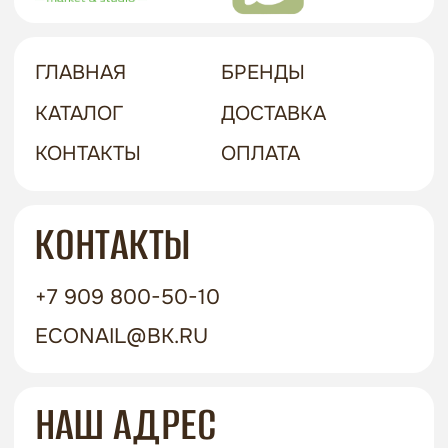
политика в отношении обработки
персональных данных
договор-оферта