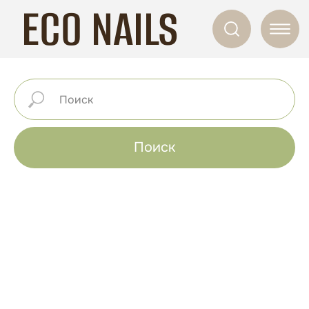
ECO NAILS
Поиск