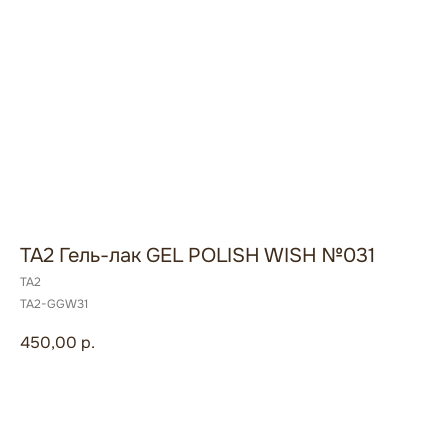
TA2 Гель-лак GEL POLISH WISH №031
TA2
TA2-GGW31
450,00
р.
Сообщить о поступлении 🕿