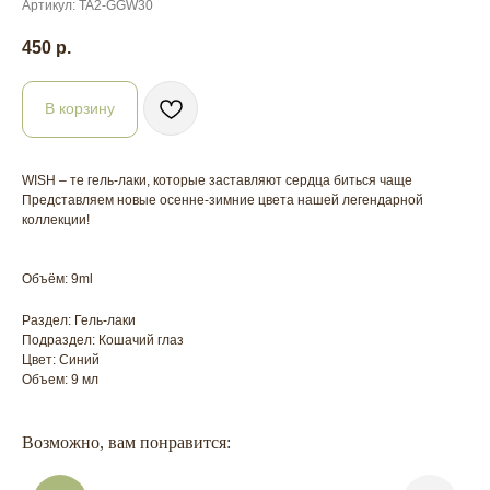
Артикул:
TA2-GGW30
450
р.
В корзину
WISH – те гель-лаки, которые заставляют сердца биться чаще
Представляем новые осенне-зимние цвета нашей легендарной
коллекции!
Объём: 9ml
Раздел: Гель-лаки
Подраздел: Кошачий глаз
Цвет: Синий
Объем: 9 мл
Возможно, вам понравится: