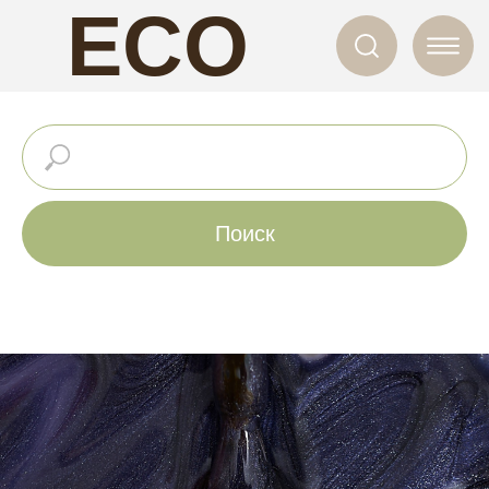
ECO
NAILS
Поиск