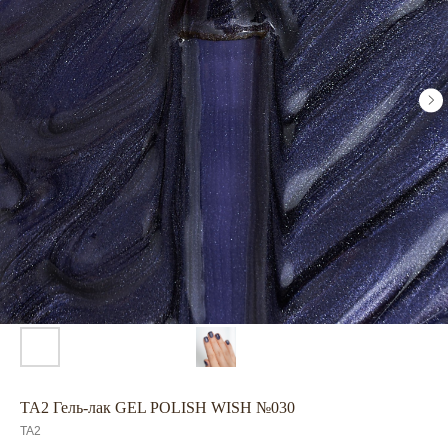
TA2 Гель-лак GEL POLISH WISH №030
TA2